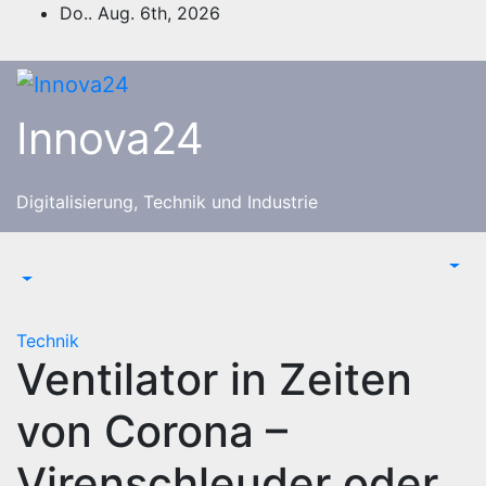
Zum
Do.. Aug. 6th, 2026
Inhalt
springen
Innova24
Digitalisierung, Technik und Industrie
Technik
Ventilator in Zeiten
von Corona –
Virenschleuder oder