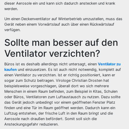
dieser Aerosole ein und kann sich dadurch anstecken und krank
werden.
Um einen Deckenventilator auf Winterbetrieb umzustellen, muss das
Gerät neben einem Vorwärtslauf auch über einen Rückwärtslauf
verfügen.
Sollte man besser auf den
Ventilator verzichten?
Büros ist es deshalb allerdings nicht untersagt, einen
Ventilator zu
kaufen
und einzusetzen. Es ist auch nicht notwendig, komplett auf
einen Ventilator zu verzichten. Ist er richtig positioniert, kann er
sogar zum Schutz beitragen. Virologe Christian Drosten hat
beispielsweise vorgeschlagen, überall dort wo sich mehrere
Menschen in einem Raum befinden, zum Beispiel in Kitas, Schulen
oder Büros, Ventilatoren zum Luftaustausch zu nutzen. Dazu sollte
das Gerät jedoch unbedingt vor einem geöffneten Fenster Platz
finden und eine Tür im Raum geöffnet werden. Dadurch kann ein
Luftzug entstehen, der frische Luft in den Raum bringt und die
Aerosole nach draußen befördert. Somit soll sich die
Ansteckungsgefahr reduzieren.