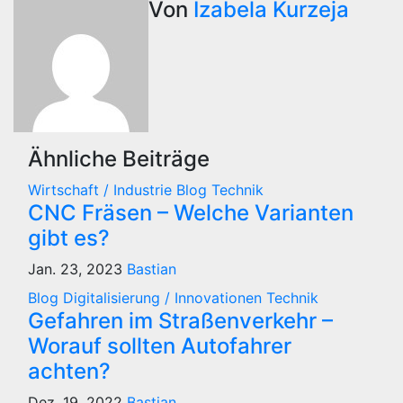
Von
Izabela Kurzeja
Ähnliche Beiträge
Wirtschaft / Industrie
Blog
Technik
CNC Fräsen – Welche Varianten
gibt es?
Jan. 23, 2023
Bastian
Blog
Digitalisierung / Innovationen
Technik
Gefahren im Straßenverkehr –
Worauf sollten Autofahrer
achten?
Dez. 19, 2022
Bastian